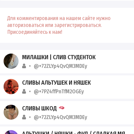
Для комментирования на нашем сайте нужно
авторизоваться или зарегистрироваться.
Присоединяйтесь к нам!
МИЛАШКИ | СЛИВ СТУДЕНТОК
@+72ZLYp4QvQM3MDEy
СЛИВЫ АЛЬТУШЕК И НЯШЕК
@+7PZ4ffPnTfM2OGEy
СЛИВЫ ШКОД
@+72ZLYp4QvQM3MDEy
АЛЬТУШКИ / НЯШКИ - ФУЛ / СЛАДКАЯ МЯТА