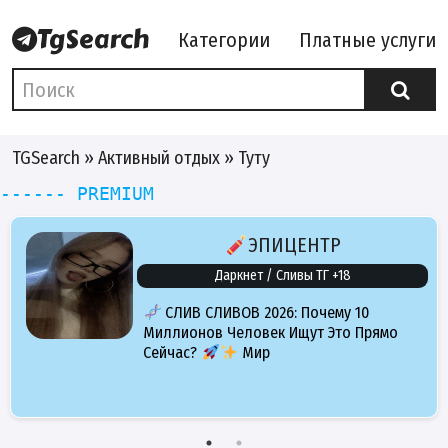
Категории
Платные услуги
TGSearch
»
Активный отдых
» Туту
------ PREMIUM
ЭПИЦЕНТР
Даркнет / Сливы ТГ +18
СЛИВ СЛИВОВ 2026: Почему 10
Миллионов Человек Ищут Это Прямо
Сейчас?
Мир