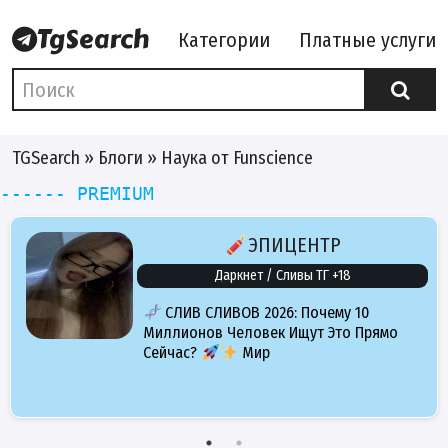
Категории
Платные услуги
TGSearch
»
Блоги
» Наука от Funscience
------ PREMIUM
ЭПИЦЕНТР
Даркнет / Сливы ТГ +18
СЛИВ СЛИВОВ 2026: Почему 10
Миллионов Человек Ищут Это Прямо
Сейчас?
Мир