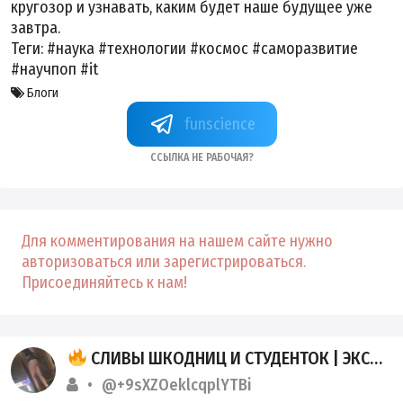
кругозор и узнавать, каким будет наше будущее уже
завтра.
Теги:
#наука #технологии #космос #саморазвитие
#научпоп #it
Блоги
funscience
Ссылка не рабочая?
Для комментирования на нашем сайте нужно
авторизоваться или зарегистрироваться.
Присоединяйтесь к нам!
СЛИВЫ ШКОДНИЦ И СТУДЕНТОК | ЭКСКЛЮЗИВНЫЙ ПРИВАТ
@+9sXZOeklcqplYTBi