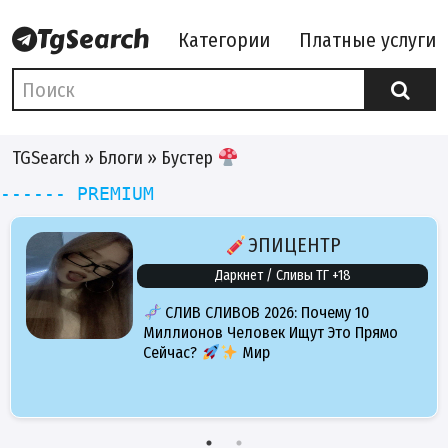
Категории
Платные услуги
TGSearch
»
Блоги
» Бустер
------ PREMIUM
ЭПИЦЕНТР
Даркнет / Сливы ТГ +18
СЛИВ СЛИВОВ 2026: Почему 10
Миллионов Человек Ищут Это Прямо
Сейчас?
Мир