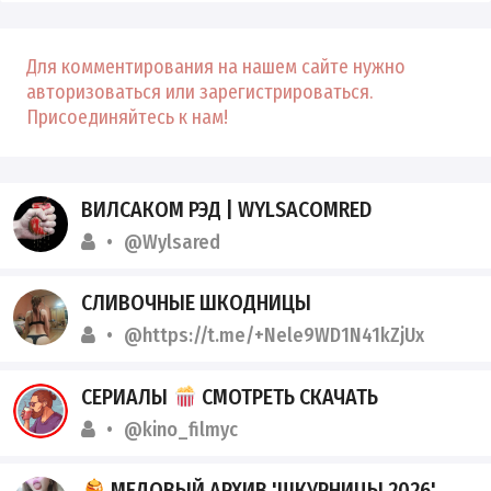
Для комментирования на нашем сайте нужно
авторизоваться или зарегистрироваться.
Присоединяйтесь к нам!
ВИЛСАКОМ РЭД | WYLSACOMRED
@Wylsared
СЛИВОЧНЫЕ ШКОДНИЦЫ
@https://t.me/+Nele9WD1N41kZjUx
СЕРИАЛЫ
СМОТРЕТЬ СКАЧАТЬ
@kino_filmyc
МЕДОВЫЙ АРХИВ 'ШКУРНИЦЫ 2026'