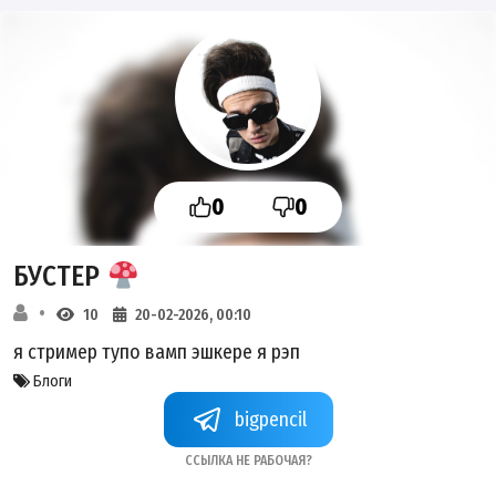
0
0
БУСТЕР
10
20-02-2026, 00:10
я стример тупо вамп эшкере я рэп
Блоги
bigpencil
Ссылка не рабочая?