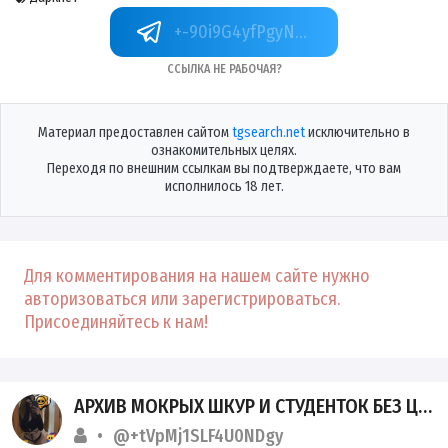
+-90i9G4yfPgyNWUy
Ссылка не рабочая?
Материал предоставлен сайтом
tgsearch.net
исключительно в
ознакомительных целях.
Переходя по внешним ссылкам вы подтверждаете, что вам
исполнилось 18 лет.
Для комментирования на нашем сайте нужно
авторизоваться или зарегистрироваться.
Присоединяйтесь к нам!
АРХИВ МОКРЫХ ШКУР И СТУДЕНТОК БЕЗ ЦЕНЗУРЫ
@+tVpMj1SLF4U0NDgy