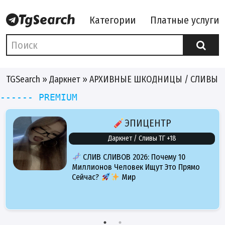
Категории
Платные услуги
TGSearch
»
Даркнет
» АРХИВНЫЕ ШКОДНИЦЫ / СЛИВЫ Т
------ PREMIUM
ЭПИЦЕНТР
Даркнет / Сливы ТГ +18
СЛИВ СЛИВОВ 2026: Почему 10
Миллионов Человек Ищут Это Прямо
Сейчас?
Мир