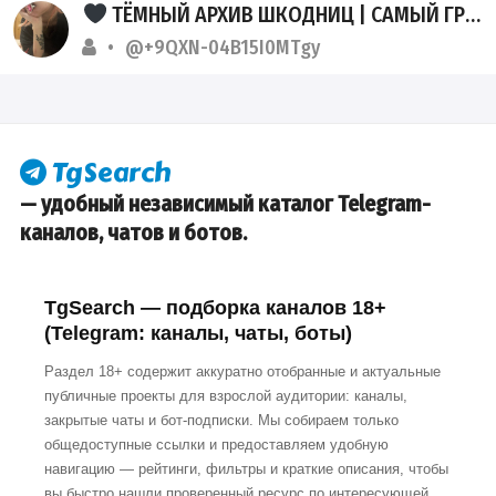
ТЁМНЫЙ АРХИВ ШКОДНИЦ | САМЫЙ ГРЯЗНЫЙ СЛИВ
@+9QXN-04B15I0MTgy
— удобный независимый каталог Telegram-
каналов, чатов и ботов.
TgSearch — подборка каналов 18+
(Telegram: каналы, чаты, боты)
Раздел 18+ содержит аккуратно отобранные и актуальные
публичные проекты для взрослой аудитории: каналы,
закрытые чаты и бот-подписки. Мы собираем только
общедоступные ссылки и предоставляем удобную
навигацию — рейтинги, фильтры и краткие описания, чтобы
вы быстро нашли проверенный ресурс по интересующей