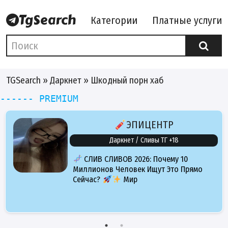
Категории
Платные услуги
TGSearch
»
Даркнет
» Шкодный порн хаб
------ PREMIUM
ЭПИЦЕНТР
Даркнет / Сливы ТГ +18
СЛИВ СЛИВОВ 2026: Почему 10
Миллионов Человек Ищут Это Прямо
Сейчас?
Мир