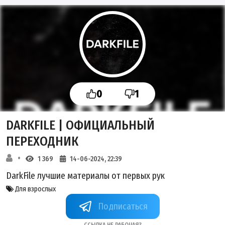
0
1
DARKFILE | ОФИЦИАЛЬНЫЙ
ПЕРЕХОДНИК
1 369
14-06-2024, 22:39
DarkFile лучшие материалы от первых рук
Для взрослых
+tn60qp04bxU5MjZi
Ссылка не рабочая?