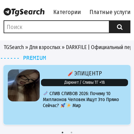
Категории
Платные услуги
TGSearch
»
Для взрослых
» DARKFILE | Официальный пер
------ PREMIUM
ЭПИЦЕНТР
Даркнет / Сливы ТГ +18
СЛИВ СЛИВОВ 2026: Почему 10
Миллионов Человек Ищут Это Прямо
Сейчас?
Мир