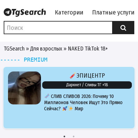
Категории
Платные услуги
TGSearch
»
Для взрослых
» NAKED TikTok 18+
------ PREMIUM
ЭПИЦЕНТР
Даркнет / Сливы ТГ +18
СЛИВ СЛИВОВ 2026: Почему 10
Миллионов Человек Ищут Это Прямо
Сейчас?
Мир