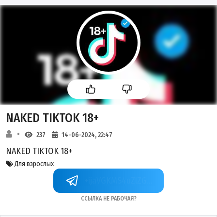
NAKED TIKTOK 18+
237
14-06-2024, 22:47
NAKED TIKTOK 18+
Для взрослых
+ijaVGKMS4uZlZGQy
Ссылка не рабочая?