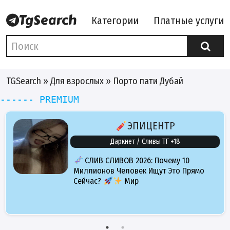
Категории
Платные услуги
TGSearch
»
Для взрослых
» Порто пати Дубай
------ PREMIUM
ЭПИЦЕНТР
Даркнет / Сливы ТГ +18
СЛИВ СЛИВОВ 2026: Почему 10
Миллионов Человек Ищут Это Прямо
Сейчас?
Мир