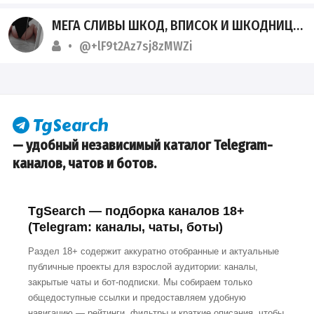
МЕГА СЛИВЫ ШКОД, ВПИСОК И ШКОДНИЦ
@+lF9t2Az7sj8zMWZi
— удобный независимый каталог Telegram-
каналов, чатов и ботов.
TgSearch — подборка каналов 18+
(Telegram: каналы, чаты, боты)
Раздел 18+ содержит аккуратно отобранные и актуальные
публичные проекты для взрослой аудитории: каналы,
закрытые чаты и бот-подписки. Мы собираем только
общедоступные ссылки и предоставляем удобную
навигацию — рейтинги, фильтры и краткие описания, чтобы