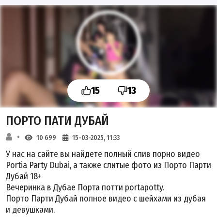
15
13
ПОРТО ПАТИ ДУБАЙ
10 699
15-03-2025, 11:33
У нас на сайте вы найдете полный
слив
порно видео
Portia
Party
Dubai, а также слитые фото из Порто Парти
Дубай 18+
Вечеринка
в Дубае Порта потти portapotty.
Порто Парти Дубай полное видео с шейхами из дубая
и девушками.