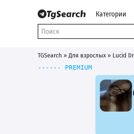
Категории
TGSearch
»
Для взрослых
» Lucid D
------ PREMIUM