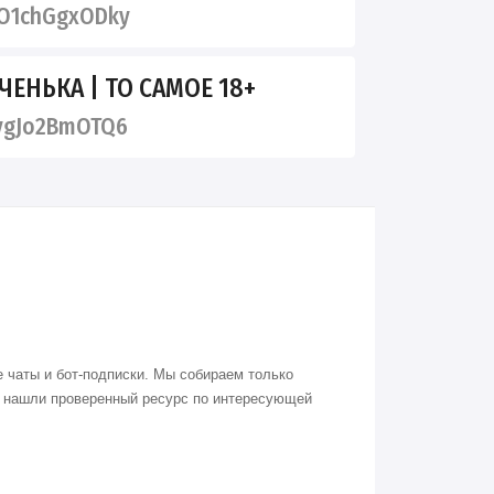
O1chGgxODky
ЧЕНЬКА | ТО САМОЕ 18+
ygJo2BmOTQ6
 чаты и бот-подписки. Мы собираем только
о нашли проверенный ресурс по интересующей