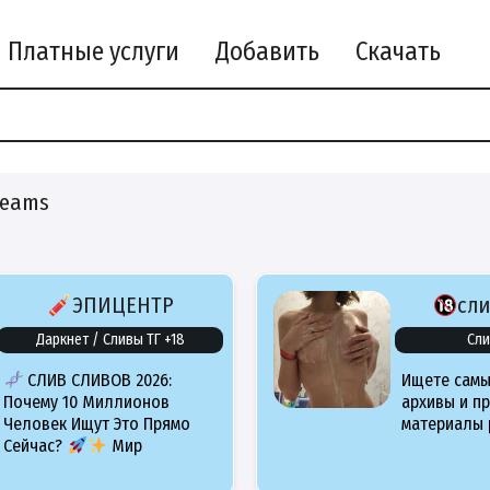
Платные услуги
Добавить
Скачать
reams
ЭПИЦЕНТР
сл
Даркнет / Сливы ТГ +18
Сли
СЛИВ СЛИВОВ 2026:
Ищете самы
Почему 10 Миллионов
архивы и п
Человек Ищут Это Прямо
материалы 
Сейчас?
Мир