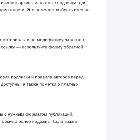
ические архивы и платные подписки. Для
приватности. Это помогает выбрать именно
им материалы и не модифицируем контент
ю ссылку — используйте форму обратной
овия подписки и правила авторов перед
 доступны, а также пометки о платных
кты с нужным форматом публикаций.
и обычно более надёжны. Если важна