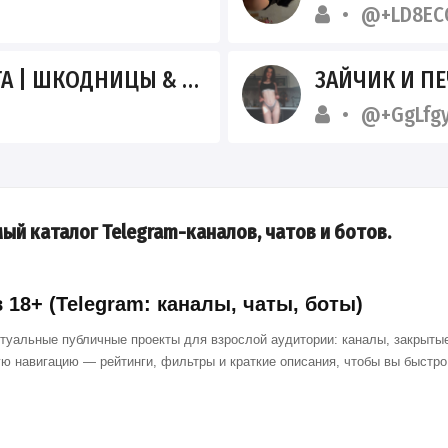
@+LD8EC
КОДНИЦЫ & НЕФОРШИ 18+
ЗАЙЧИК И ПЕ
@+GgLfg
ый каталог Telegram-каналов, чатов и ботов.
18+ (Telegram: каналы, чаты, боты)
ктуальные публичные проекты для взрослой аудитории: каналы, закрытые
ю навигацию — рейтинги, фильтры и краткие описания, чтобы вы быстр