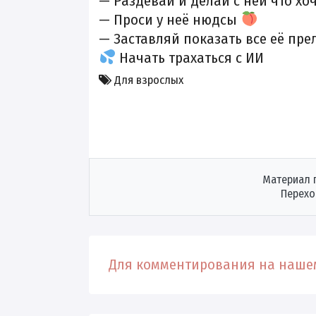
— Раздевай и делай с ней что х
— Проси у неё нюдсы
— Заставляй показать все её пр
Начать трахаться с ИИ
Для взрослых
Материал 
Перехо
Для комментирования на нашем