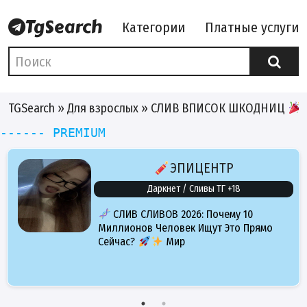
Категории
Платные услуги
TGSearch
»
Для взрослых
» СЛИВ ВПИСОК ШКОДНИЦ
------ PREMIUM
ЭПИЦЕНТР
Даркнет / Сливы ТГ +18
СЛИВ СЛИВОВ 2026: Почему 10
Миллионов Человек Ищут Это Прямо
Сейчас?
Мир