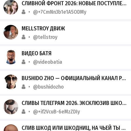
СЛИВНОЙ ФРОНТ 2026: НОВЫЕ ПОСТУПЛЕНИЯ
@+7CmNn3b1e1A5ODMy
MELLSTROY ДВИЖ
@tellstroy
ВИДЕО БАТЯ
@videobatia
BUSHIDO ZHO — ОФИЦИАЛЬНЫЙ КАНАЛ РЭПЕРА.
@bushidozho
СЛИВЫ ТЕЛЕГРАМ 2026. ЭКСКЛЮЗИВ ШКОЛЬНИЦ И СТУДЕНТОК.
@+if2VcuB-6eMzZDIy
СЛИВ ШКОД ИЛИ ШКОДНИЦ, НА ЧЬЕЙ ТЫ СТОРОНЕ?