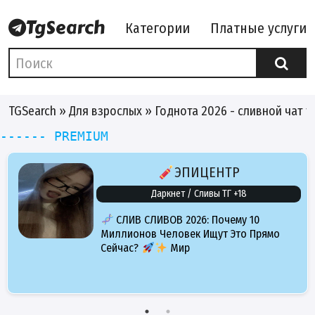
Категории
Платные услуги
TGSearch
»
Для взрослых
» Годнота 2026 - сливной чат т
------ PREMIUM
ЭПИЦЕНТР
Даркнет / Сливы ТГ +18
СЛИВ СЛИВОВ 2026: Почему 10
Миллионов Человек Ищут Это Прямо
Сейчас?
Мир