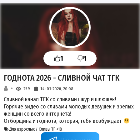
1
1
ГОДНОТА 2026 - СЛИВНОЙ ЧАТ ТГК
259
14-01-2026, 20:08
Сливной канал ТГК со сливами шкур и шлюшек!
Горячие видео со сливами молодых девушек и зрелых
женщин со всего интернета!
Отборщина и годнота, которая, тебя возбуждает
Для взрослых / Сливы ТГ +18
+BdAid8z7FDQyODQy