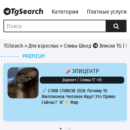
Категории
Платные услуги
TGSearch
»
Для взрослых
» Сливы Шкод
Вписки TG | П
------ PREMIUM
ЭПИЦЕНТР
Даркнет / Сливы ТГ +18
СЛИВ СЛИВОВ 2026: Почему 10
Миллионов Человек Ищут Это Прямо
Сейчас?
Мир