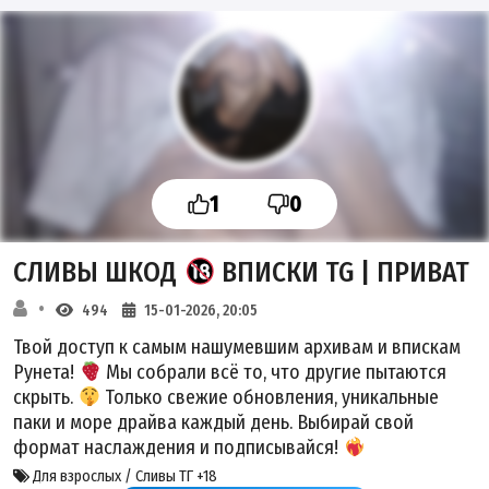
1
0
СЛИВЫ ШКОД
ВПИСКИ TG | ПРИВАТ
494
15-01-2026, 20:05
Твой доступ к самым нашумевшим архивам и впискам
Рунета!
Мы собрали всё то, что другие пытаются
скрыть.
Только свежие обновления, уникальные
паки и море драйва каждый день. Выбирай свой
формат наслаждения и подписывайся!
Для взрослых / Сливы ТГ +18