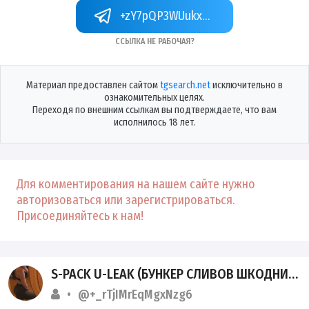
+zY7pQP3WUukxMThi
Ссылка не рабочая?
Материал предоставлен сайтом
tgsearch.net
исключительно в
ознакомительных целях.
Переходя по внешним ссылкам вы подтверждаете, что вам
исполнилось 18 лет.
Для комментирования на нашем сайте нужно
авторизоваться или зарегистрироваться.
Присоединяйтесь к нам!
S-PACK U-LEAK (БУНКЕР СЛИВОВ ШКОДНИЦ)
@+_rTjIMrEqMgxNzg6