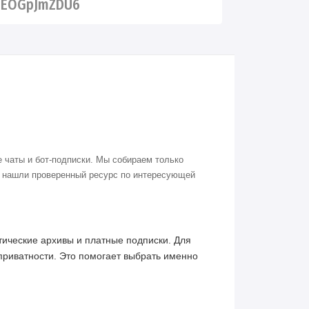
qEOGpJmZDU6
 чаты и бот-подписки. Мы собираем только
о нашли проверенный ресурс по интересующей
ические архивы и платные подписки. Для
приватности. Это помогает выбрать именно