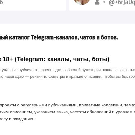
6
@+6rJaU
ый каталог Telegram-каналов, чатов и ботов.
18+ (Telegram: каналы, чаты, боты)
ктуальные публичные проекты для взрослой аудитории: каналы, закрытые
ю навигацию — рейтинги, фильтры и краткие описания, чтобы вы быстр
проекты с регулярными публикациями, приватные коллекции, темат
тким описанием, указанием языка, частоты обновлений и уровнем 
просу и ожиданию.