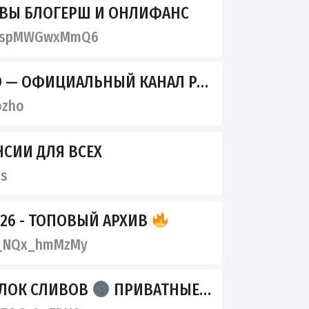
ВЫ БЛОГЕРШ И ОНЛИФАНС
DspMWGwxMmQ6
— ОФИЦИАЛЬНЫЙ КАНАЛ РЭПЕРА.
ozho
НСИИ ДЛЯ ВСЕХ
bs
26 - ТОПОВЫЙ АРХИВ
_NQx_hmMzMy
ЛОК СЛИВОВ
ПРИВАТНЫЕ УТЕЧКИ