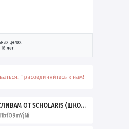
ных целях.
18 лет.
аться. Присоединяйтесь к нам!
ЛИВАМ ОТ SCHOLARIS (ШКОДНИЦ)
1bfO9mYjNi