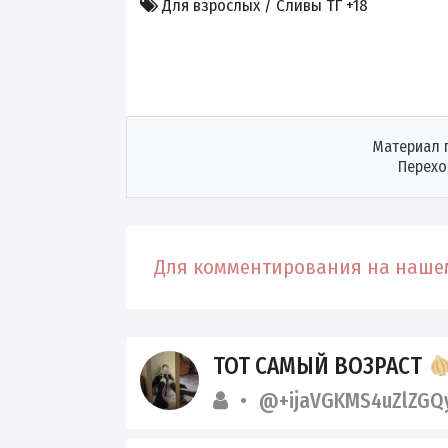
Для взрослых / Сливы ТГ +18
Материал 
Перехо
Для комментирования на нашем
ТОТ САМЫЙ ВОЗРАСТ
@+ijaVGKMS4uZlZGQ