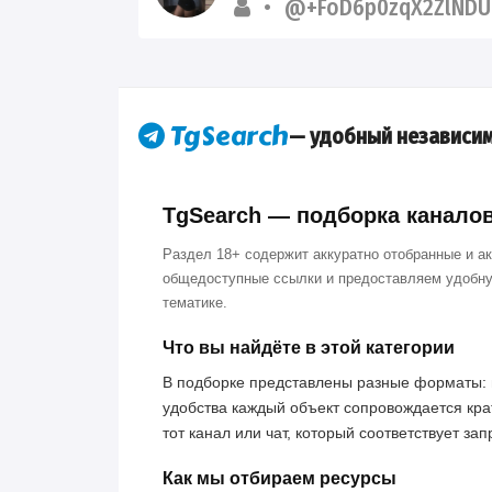
@+FoD6p0zqX2ZlNDU
— удобный независим
TgSearch — подборка каналов 
Раздел 18+ содержит аккуратно отобранные и а
общедоступные ссылки и предоставляем удобну
тематике.
Что вы найдёте в этой категории
В подборке представлены разные форматы: 
удобства каждый объект сопровождается кра
тот канал или чат, который соответствует за
Как мы отбираем ресурсы