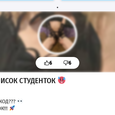
6
6
ИСОК СТУДЕНТОК
КОД???
К!!!