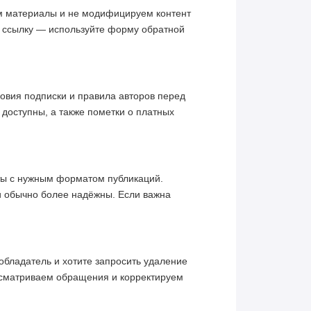
им материалы и не модифицируем контент
ю ссылку — используйте форму обратной
овия подписки и правила авторов перед
 доступны, а также пометки о платных
кты с нужным форматом публикаций.
и обычно более надёжны. Если важна
обладатель и хотите запросить удаление
ссматриваем обращения и корректируем