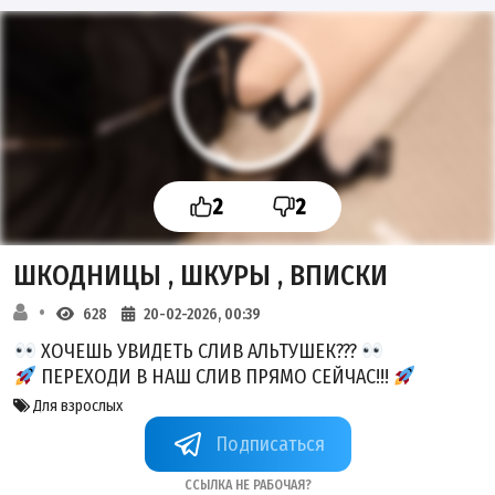
2
2
ШКОДНИЦЫ , ШКУРЫ , ВПИСКИ
628
20-02-2026, 00:39
ХОЧЕШЬ УВИДЕТЬ СЛИВ АЛЬТУШЕК???
ПЕРЕХОДИ В НАШ СЛИВ ПРЯМО СЕЙЧАС!!!
Для взрослых
+kFC_yYHnKi1kYTJi
Ссылка не рабочая?