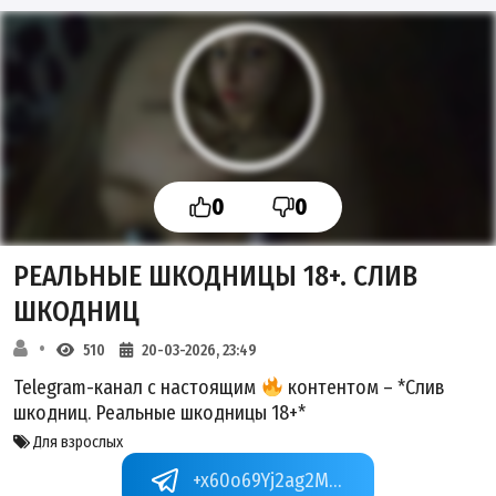
0
0
РЕАЛЬНЫЕ ШКОДНИЦЫ 18+. СЛИВ
ШКОДНИЦ
510
20-03-2026, 23:49
Telegram-канал с настоящим
контентом – *Слив
шкодниц. Реальные шкодницы 18+*
Для взрослых
+x60o69Yj2ag2MGEy