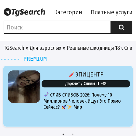
Категории
Платные услуги
TGSearch
»
Для взрослых
» Реальные шкодницы 18+. Сли
------ PREMIUM
ЭПИЦЕНТР
Даркнет / Сливы ТГ +18
СЛИВ СЛИВОВ 2026: Почему 10
Миллионов Человек Ищут Это Прямо
Сейчас?
Мир