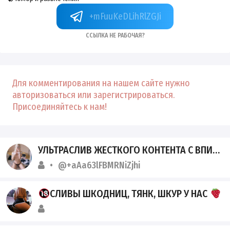
+mFuuKeDLihRlZGJi
Ссылка не рабочая?
Для комментирования на нашем сайте нужно
авторизоваться или зарегистрироваться.
Присоединяйтесь к нам!
УЛЬТРАСЛИВ ЖЕСТКОГО КОНТЕНТА С ВПИСОК
@+aAa63lFBMRNiZjhi
СЛИВЫ ШКОДНИЦ, ТЯНК, ШКУР У НАС