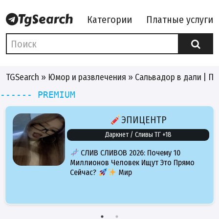
Категории
Платные услуги
TGSearch
»
Юмор и развлечения
» Сальвадор в дали | По
------ PREMIUM
ЭПИЦЕНТР
Даркнет / Сливы ТГ +18
СЛИВ СЛИВОВ 2026: Почему 10
Миллионов Человек Ищут Это Прямо
Сейчас?
Мир