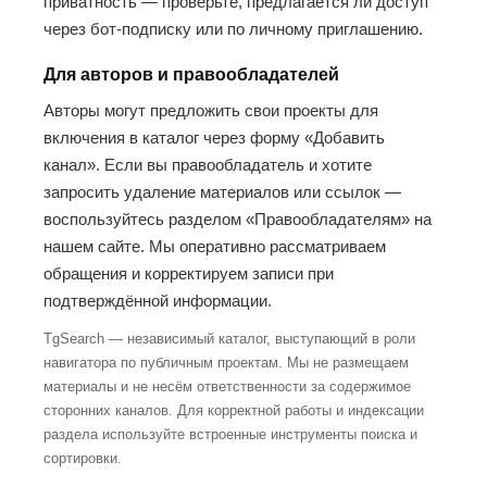
приватность — проверьте, предлагается ли доступ
через бот-подписку или по личному приглашению.
Для авторов и правообладателей
Авторы могут предложить свои проекты для
включения в каталог через форму «Добавить
канал». Если вы правообладатель и хотите
запросить удаление материалов или ссылок —
воспользуйтесь разделом «Правообладателям» на
нашем сайте. Мы оперативно рассматриваем
обращения и корректируем записи при
подтверждённой информации.
TgSearch — независимый каталог, выступающий в роли
навигатора по публичным проектам. Мы не размещаем
материалы и не несём ответственности за содержимое
сторонних каналов. Для корректной работы и индексации
раздела используйте встроенные инструменты поиска и
сортировки.