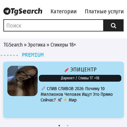
Категории
Платные услуги
TGSearch
»
Эротика
» Стикеры 18+
------ PREMIUM
ЭПИЦЕНТР
Даркнет / Сливы ТГ +18
СЛИВ СЛИВОВ 2026: Почему 10
Миллионов Человек Ищут Это Прямо
Сейчас?
Мир