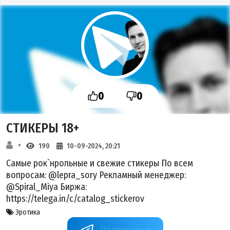
0
0
СТИКЕРЫ 18+
190
10-09-2024, 20:21
Самые рок`нрольные и свежие стикеры По всем
вопросам: @lepra_sory Рекламный менеджер:
@Spiral_Miya Биржа:
https://telega.in/c/catalog_stickerov
Эротика
catalog_stickerov