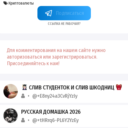
Криптовалюты
ToNmetasilense
Ссылка не рабочая?
Для комментирования на нашем сайте нужно
авторизоваться или зарегистрироваться.
Присоединяйтесь к нам!
СЛИВ СТУДЕНТОК И СЛИВ ШКОДНИЦ
@+E8ny24a3CvRjYzIy
РУССКАЯ ДОМАШКА 2026
@+tHRrq6-PL6Y2YzEy