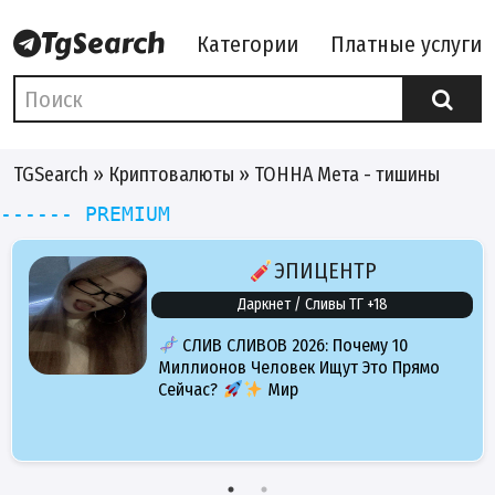
Категории
Платные услуги
TGSearch
»
Криптовалюты
» ТОННА Мета - тишины
------ PREMIUM
ЭПИЦЕНТР
Даркнет / Сливы ТГ +18
СЛИВ СЛИВОВ 2026: Почему 10
Миллионов Человек Ищут Это Прямо
Сейчас?
Мир