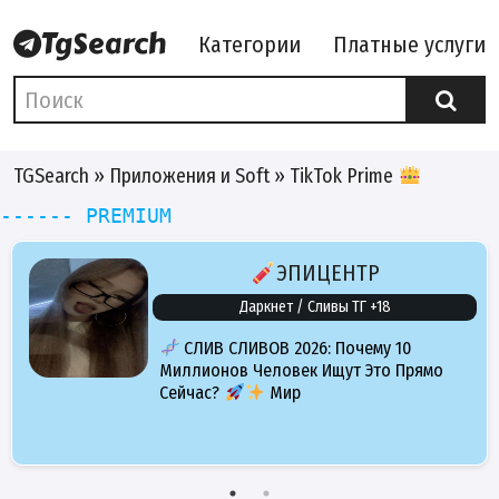
Категории
Платные услуги
TGSearch
»
Приложения и Soft
» TikTok Prime
------ PREMIUM
ЭПИЦЕНТР
Даркнет / Сливы ТГ +18
СЛИВ СЛИВОВ 2026: Почему 10
Миллионов Человек Ищут Это Прямо
Сейчас?
Мир