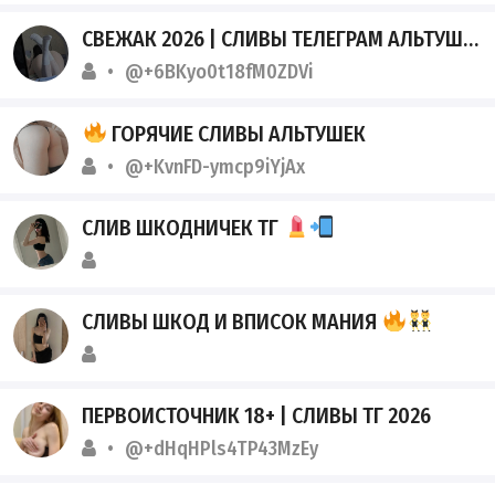
СВЕЖАК 2026 | СЛИВЫ ТЕЛЕГРАМ АЛЬТУШКИ И ШКОДНИЦЫ
@+6BKyo0t18fM0ZDVi
ГОРЯЧИЕ СЛИВЫ АЛЬТУШЕК
@+KvnFD-ymcp9iYjAx
СЛИВ ШКОДНИЧЕК ТГ
СЛИВЫ ШКОД И ВПИСОК МАНИЯ
ПЕРВОИСТОЧНИК 18+ | СЛИВЫ ТГ 2026
@+dHqHPls4TP43MzEy