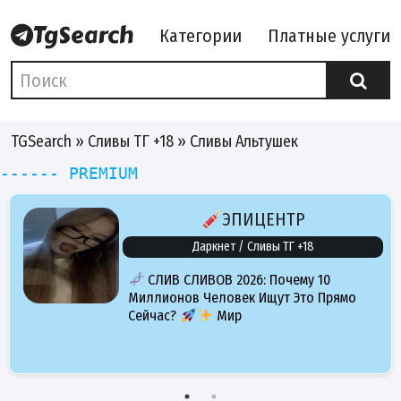
Категории
Платные услуги
TGSearch
»
Сливы ТГ +18
» Сливы Альтушек
------ PREMIUM
ЭПИЦЕНТР
Даркнет / Сливы ТГ +18
СЛИВ СЛИВОВ 2026: Почему 10
Миллионов Человек Ищут Это Прямо
Сейчас?
Мир