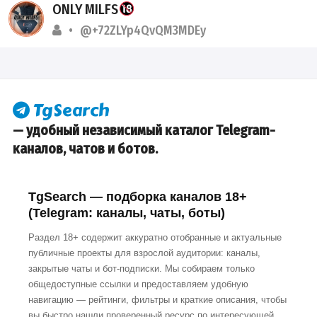
ONLY MILFS
@+72ZLYp4QvQM3MDEy
— удобный независимый каталог Telegram-
каналов, чатов и ботов.
TgSearch — подборка каналов 18+
(Telegram: каналы, чаты, боты)
Раздел 18+ содержит аккуратно отобранные и актуальные
публичные проекты для взрослой аудитории: каналы,
закрытые чаты и бот-подписки. Мы собираем только
общедоступные ссылки и предоставляем удобную
навигацию — рейтинги, фильтры и краткие описания, чтобы
вы быстро нашли проверенный ресурс по интересующей