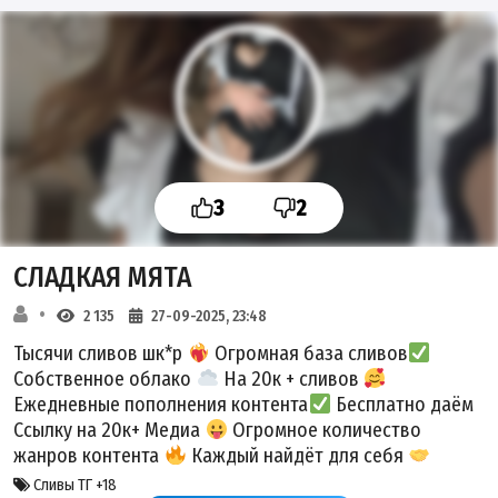
3
2
СЛАДКАЯ МЯТА
2 135
27-09-2025, 23:48
Тысячи сливов шк*р
Огромная база сливов
Собственное облако
На 20к + сливов
Ежедневные пополнения контента
Бесплатно даём
Ссылку на 20к+ Медиа
Огромное количество
жанров контента
Каждый найдёт для себя
Сливы ТГ +18