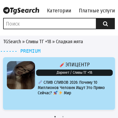
Категории
Платные услуги
TGSearch
»
Сливы ТГ +18
» Сладкая мята
------ PREMIUM
ЭПИЦЕНТР
Даркнет / Сливы ТГ +18
СЛИВ СЛИВОВ 2026: Почему 10
Миллионов Человек Ищут Это Прямо
Сейчас?
Мир