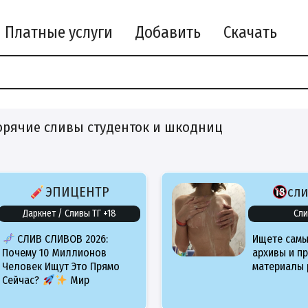
Платные услуги
Добавить
Скачать
орячие сливы студенток и шкодниц
ЭПИЦЕНТР
сл
Даркнет / Сливы ТГ +18
Сли
СЛИВ СЛИВОВ 2026:
Ищете самы
Почему 10 Миллионов
архивы и п
Человек Ищут Это Прямо
материалы 
Сейчас?
Мир