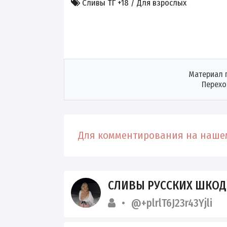
Сливы ТГ +18 / Для взрослых
Материал 
Перехо
Для комментирования на нашем
СЛИВЫ РУССКИХ ШКОД
@+plrlT6J23r43Yjli