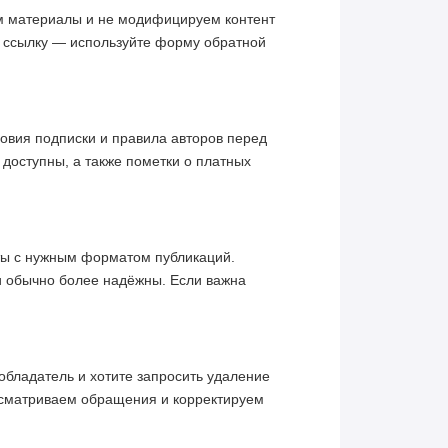
им материалы и не модифицируем контент
ю ссылку — используйте форму обратной
овия подписки и правила авторов перед
 доступны, а также пометки о платных
кты с нужным форматом публикаций.
и обычно более надёжны. Если важна
обладатель и хотите запросить удаление
ссматриваем обращения и корректируем