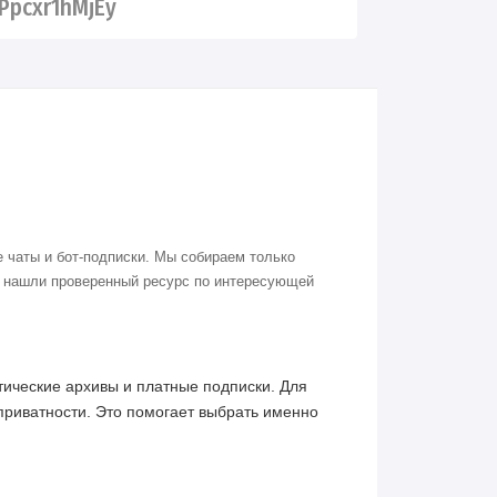
pcxr1hMjEy
 чаты и бот-подписки. Мы собираем только
о нашли проверенный ресурс по интересующей
ические архивы и платные подписки. Для
приватности. Это помогает выбрать именно