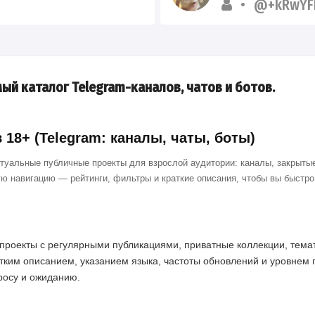
@+kRwYFP
ый каталог Telegram-каналов, чатов и ботов.
18+ (Telegram: каналы, чаты, боты)
ктуальные публичные проекты для взрослой аудитории: каналы, закрытые
ю навигацию — рейтинги, фильтры и краткие описания, чтобы вы быстр
проекты с регулярными публикациями, приватные коллекции, темат
тким описанием, указанием языка, частоты обновлений и уровнем 
просу и ожиданию.