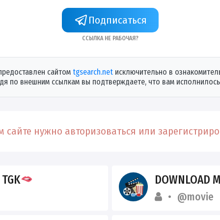
Подписаться
Ссылка не рабочая?
предоставлен сайтом
tgsearch.net
исключительно в ознакомитель
дя по внешним ссылкам вы подтверждаете, что вам исполнилось 
 сайте нужно авторизоваться или зарегистриров
 TGK
DOWNLOAD M
@movie