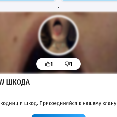
1
1
EW ШКОДА
шкодниц и шкод. Присоединяйся к нашему клан