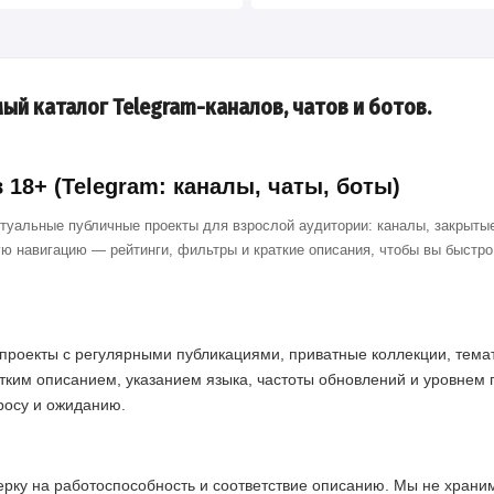
ый каталог Telegram-каналов, чатов и ботов.
18+ (Telegram: каналы, чаты, боты)
ктуальные публичные проекты для взрослой аудитории: каналы, закрытые
ю навигацию — рейтинги, фильтры и краткие описания, чтобы вы быстр
проекты с регулярными публикациями, приватные коллекции, темат
тким описанием, указанием языка, частоты обновлений и уровнем 
просу и ожиданию.
ерку на работоспособность и соответствие описанию. Мы не хран