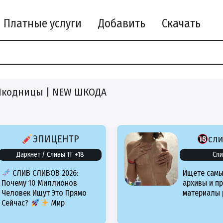
Платные услуги
Добавить
Скачать
кодницы | NEW ШКОДА
ЭПИЦЕНТР
сл
Даркнет / Сливы ТГ +18
Сли
СЛИВ СЛИВОВ 2026:
Ищете самы
Почему 10 Миллионов
архивы и п
Человек Ищут Это Прямо
материалы 
Сейчас?
Мир