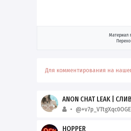
Материал 
Перехо
Для комментирования на нашем
ANON CHAT LEAK | СЛИВЫ ИЗ 
@+v7p_VTtgXqc0OGE
HOPPER