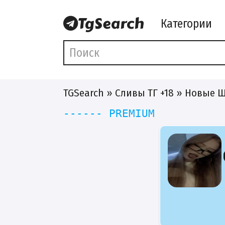
Категории
TGSearch
»
Сливы ТГ +18
» Новые Ш
------ PREMIUM