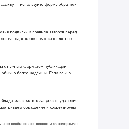
ю ссылку — используйте форму обратной
овия подписки и правила авторов перед
 доступны, а также пометки о платных
кты с нужным форматом публикаций.
и обычно более надёжны. Если важна
обладатель и хотите запросить удаление
ссматриваем обращения и корректируем
 и не несём ответственности за содержимое