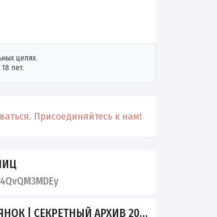
ных целях.
18 лет.
аться. Присоединяйтесь к нам!
НИЦ
p4QvQM3MDEy
ОК | СЕКРЕТНЫЙ АРХИВ 2026