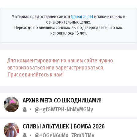
Материал предоставлен сайтом
tgsearch.net
исключительно в
ознакомительных целях.
Переходя по внешним ссылкам вы подтверждаете, что вам
исполнилось 18 лет.
Для комментирования на нашем сайте нужно
авторизоваться или зарегистрироваться.
Присоединяйтесь к нам!
АРХИВ МЕГА СО ШКОДНИЦАМИ!
@+gfGWTPH-NhMyMGMy
СЛИВЫ АЛЬТУШЕК | БОМБА 2026
@+OGeN6uMx_7RmNTMy