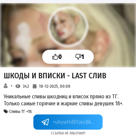
0
1
ШКОДЫ И ВПИСКИ - LAST СЛИВ
342
18-12-2025, 00:08
Уникальные сливы шкодниц и вписок прямо из ТГ.
Только самые горячие и жаркие сливы девушек 18+.
Сливы ТГ +18
+uhywHdDCwoBkZTVi
Ссылка не рабочая?