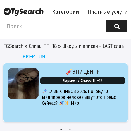
Категории
Платные услуги
TGSearch
»
Сливы ТГ +18
» Шкоды и вписки - LAST слив
------ PREMIUM
ЭПИЦЕНТР
Даркнет / Сливы ТГ +18
СЛИВ СЛИВОВ 2026: Почему 10
Миллионов Человек Ищут Это Прямо
Сейчас?
Мир