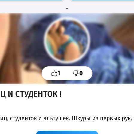
1
0
 И СТУДЕНТОК !
иц, студенток и альтушек. Шкуры из первых рук