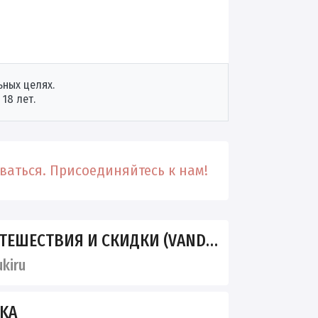
ных целях.
18 лет.
аться. Присоединяйтесь к нам!
ШЕСТВИЯ И СКИДКИ (VANDROUKI)
kiru
KA