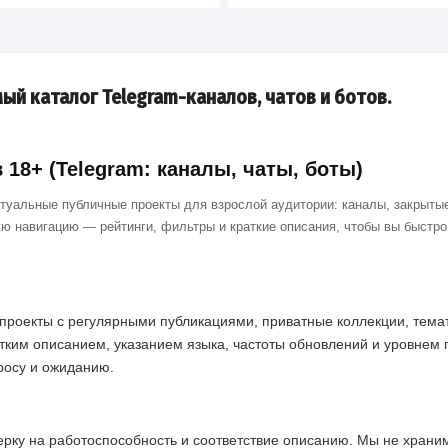
ый каталог Telegram-каналов, чатов и ботов.
18+ (Telegram: каналы, чаты, боты)
ктуальные публичные проекты для взрослой аудитории: каналы, закрытые
ю навигацию — рейтинги, фильтры и краткие описания, чтобы вы быстр
проекты с регулярными публикациями, приватные коллекции, темат
тким описанием, указанием языка, частоты обновлений и уровнем 
просу и ожиданию.
ерку на работоспособность и соответствие описанию. Мы не хран