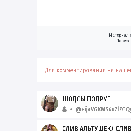
Материал 
Перехо
Для комментирования на нашем
НЮДСЫ ПОДРУГ
@+ijaVGKMS4uZlZGQ
СЛИВ АЛЬТУШЕК/ СЛИ