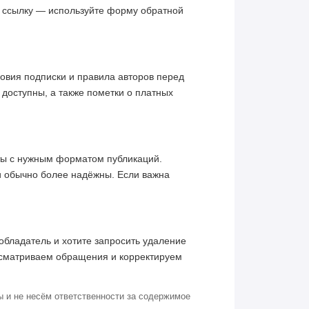
ю ссылку — используйте форму обратной
овия подписки и правила авторов перед
 доступны, а также пометки о платных
кты с нужным форматом публикаций.
и обычно более надёжны. Если важна
обладатель и хотите запросить удаление
ссматриваем обращения и корректируем
 и не несём ответственности за содержимое