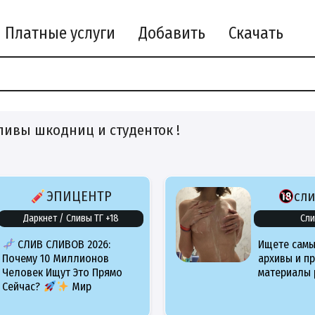
Платные услуги
Добавить
Скачать
ливы шкодниц и студенток !
ЭПИЦЕНТР
сл
Даркнет / Сливы ТГ +18
Сли
СЛИВ СЛИВОВ 2026:
Ищете самы
Почему 10 Миллионов
архивы и п
Человек Ищут Это Прямо
материалы 
Сейчас?
Мир