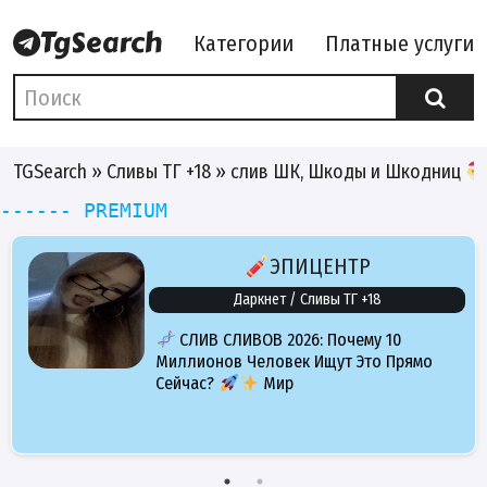
Категории
Платные услуги
TGSearch
»
Сливы ТГ +18
» слив ШК, Шкоды и Шкодниц
------ PREMIUM
ЭПИЦЕНТР
Даркнет / Сливы ТГ +18
СЛИВ СЛИВОВ 2026: Почему 10
Миллионов Человек Ищут Это Прямо
Сейчас?
Мир