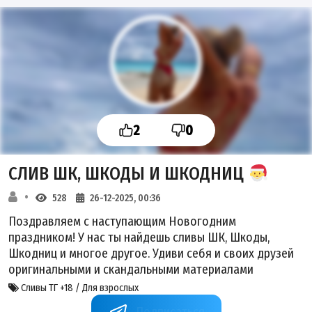
2
0
СЛИВ ШК, ШКОДЫ И ШКОДНИЦ
528
26-12-2025, 00:36
Поздравляем с наступающим Новогодним
праздником! У нас ты найдешь сливы ШК, Шкоды,
Шкодниц и многое другое. Удиви себя и своих друзей
оригинальными и скандальными материалами
Сливы ТГ +18 / Для взрослых
+dR5GfP0DwYtmYjBi