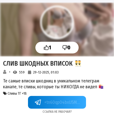
1
0
СЛИВ ШКОДНЫХ ВПИСОК
559
29-12-2025, 01:03
Те самые вписки шкодниц в уникальном телеграм
канале, те сливы, которые ты НИКОГДА не видел
Сливы ТГ +18
+tn60qp04bxU5MjZi
Ссылка не рабочая?