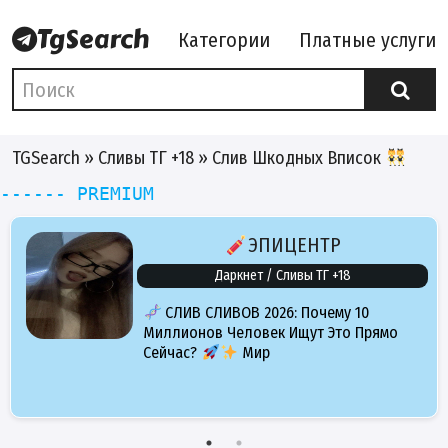
Категории
Платные услуги
TGSearch
»
Сливы ТГ +18
» Слив Шкодных Вписок
------ PREMIUM
ЭПИЦЕНТР
Даркнет / Сливы ТГ +18
СЛИВ СЛИВОВ 2026: Почему 10
Миллионов Человек Ищут Это Прямо
Сейчас?
Мир