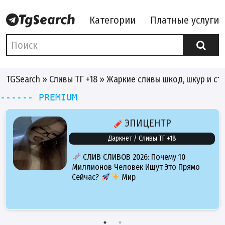
Категории
Платные услуги
TGSearch
»
Сливы ТГ +18
» Жаркие сливы шкод, шкур и ст
------ PREMIUM
ЭПИЦЕНТР
Даркнет / Сливы ТГ +18
СЛИВ СЛИВОВ 2026: Почему 10
Миллионов Человек Ищут Это Прямо
Сейчас?
Мир