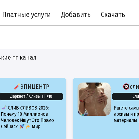
Платные услуги
Добавить
Скачать
кие тг канал
ЭПИЦЕНТР
сл
Даркнет / Сливы ТГ +18
Сли
СЛИВ СЛИВОВ 2026:
Ищете самы
Почему 10 Миллионов
архивы и п
Человек Ищут Это Прямо
материалы 
Сейчас?
Мир