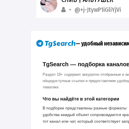
@+j-JtywP1iGliYjVi
— удобный независим
TgSearch — подборка каналов 
Раздел 18+ содержит аккуратно отобранные и а
общедоступные ссылки и предоставляем удобну
тематике.
Что вы найдёте в этой категории
В подборке представлены разные форматы: 
удобства каждый объект сопровождается кра
тот канал или чат, который соответствует за