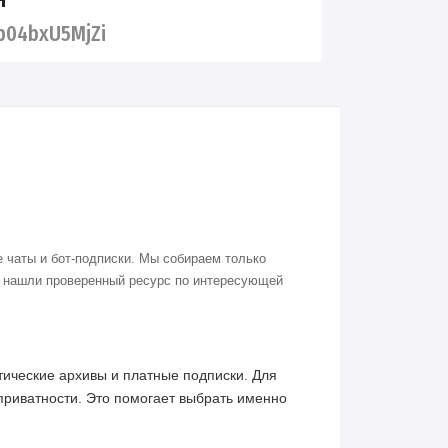
04bxU5MjZi
 чаты и бот-подписки. Мы собираем только
о нашли проверенный ресурс по интересующей
ические архивы и платные подписки. Для
приватности. Это помогает выбрать именно