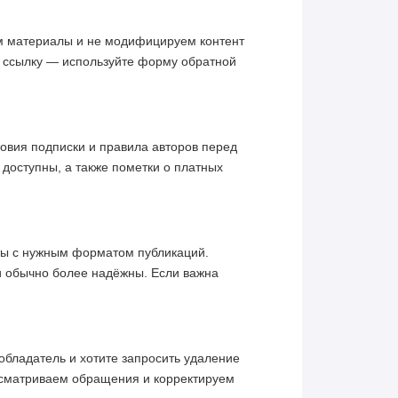
им материалы и не модифицируем контент
ю ссылку — используйте форму обратной
овия подписки и правила авторов перед
 доступны, а также пометки о платных
кты с нужным форматом публикаций.
и обычно более надёжны. Если важна
обладатель и хотите запросить удаление
ссматриваем обращения и корректируем