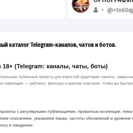
@+tn60qp
ый каталог Telegram-каналов, чатов и ботов.
18+ (Telegram: каналы, чаты, боты)
ктуальные публичные проекты для взрослой аудитории: каналы, закрытые
ю навигацию — рейтинги, фильтры и краткие описания, чтобы вы быстр
проекты с регулярными публикациями, приватные коллекции, темат
тким описанием, указанием языка, частоты обновлений и уровнем 
просу и ожиданию.