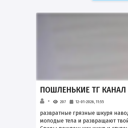
ПОШЛЕНЬКИЕ ТГ КАНАЛ
207
12-01-2026, 11:55
развратные грязные шкуря навод
молодые тела и развращают тво