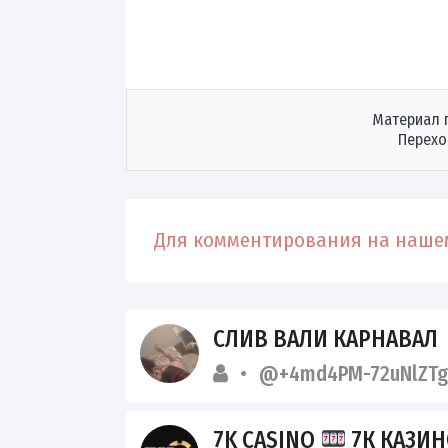
Материал 
Перехо
Для комментирования на нашем
СЛИВ ВАЛИ КАРНАВАЛ
@+4md4PM-72uNlZTg
7K CASINO
7К КАЗИ