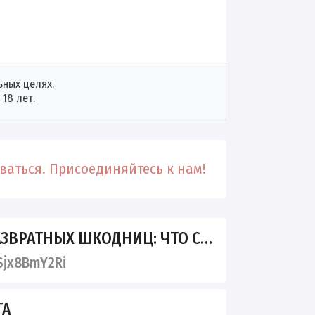
ных целях.
18 лет.
аться. Присоединяйтесь к нам!
НЫХ ШКОДНИЦ: ЧТО СКРЫВАЮТ ИХ ТЕЛЕФОНЫ
Sjx8BmY2Ri
ТА