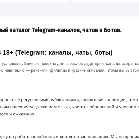
ый каталог Telegram-каналов, чатов и ботов.
18+ (Telegram: каналы, чаты, боты)
ктуальные публичные проекты для взрослой аудитории: каналы, закрытые
ю навигацию — рейтинги, фильтры и краткие описания, чтобы вы быстр
проекты с регулярными публикациями, приватные коллекции, темат
тким описанием, указанием языка, частоты обновлений и уровнем 
просу и ожиданию.
ерку на работоспособность и соответствие описанию. Мы не хран