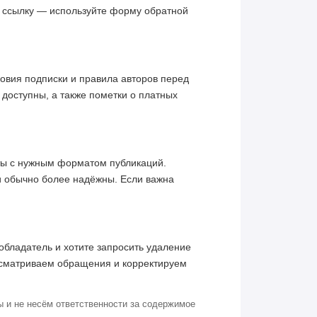
ю ссылку — используйте форму обратной
овия подписки и правила авторов перед
 доступны, а также пометки о платных
кты с нужным форматом публикаций.
и обычно более надёжны. Если важна
обладатель и хотите запросить удаление
ссматриваем обращения и корректируем
 и не несём ответственности за содержимое