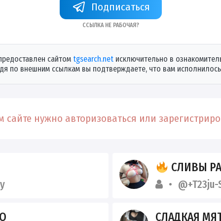
Подписаться
Ссылка не рабочая?
предоставлен сайтом
tgsearch.net
исключительно в ознакомитель
дя по внешним ссылкам вы подтверждаете, что вам исполнилось 
 сайте нужно авторизоваться или зарегистриров
СЛИВЫ РАЗВРАТ
y
@+T23ju-
НО
СЛАДКАЯ МЯ