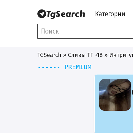
Категории
TGSearch
»
Сливы ТГ +18
» Интригу
------ PREMIUM