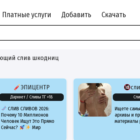
Платные услуги
Добавить
Скачать
ющий слив шкодниц
ЭПИЦЕНТР
сл
Даркнет / Сливы ТГ +18
Сли
СЛИВ СЛИВОВ 2026:
Ищете самы
Почему 10 Миллионов
архивы и п
Человек Ищут Это Прямо
материалы 
Сейчас?
Мир