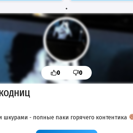
0
0
КОДНИЦ
и шкурами - полные паки горячего контентика