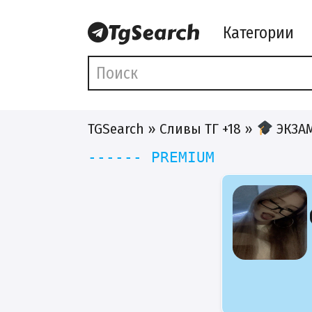
Категории
TGSearch
»
Сливы ТГ +18
»
ЭКЗА
------ PREMIUM