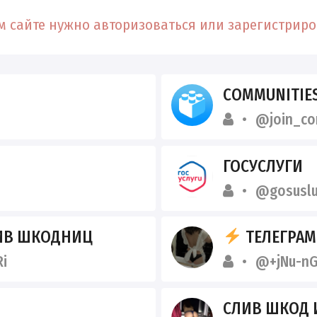
 сайте нужно авторизоваться или зарегистриров
COMMUNITIE
@join_co
ГОСУСЛУГИ
@gosuslu
ЛИВ ШКОДНИЦ
ТЕЛЕГРАМ
i
@+jNu-nG
СЛИВ ШКОД 