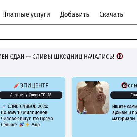
Платные услуги
Добавить
Скачать
МЕН СДАН — СЛИВЫ ШКОДНИЦ НАЧАЛИСЬ!
ЭПИЦЕНТР
сл
Даркнет / Сливы ТГ +18
Сли
СЛИВ СЛИВОВ 2026:
Ищете самы
Почему 10 Миллионов
архивы и п
Человек Ищут Это Прямо
материалы 
Сейчас?
Мир