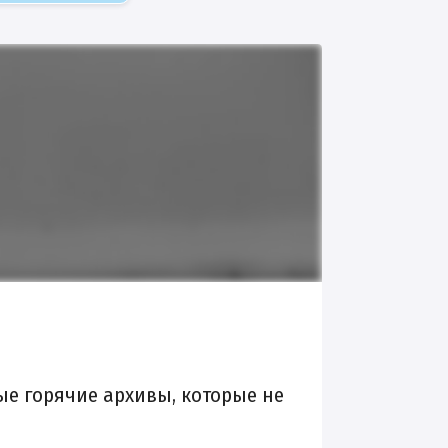
ые горячие архивы, которые не