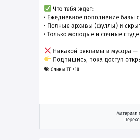
Что тебя ждет:
• Ежедневное пополнение базы 
• Полные архивы (фуллы) и скры
• Только молодые и сочные студе
Никакой рекламы и мусора — т
Подпишись, пока доступ откр
Сливы ТГ +18
Материал 
Перехо