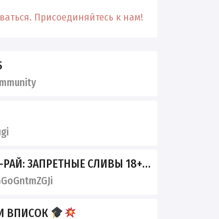
аться. Присоединяйтесь к нам!
S
mmunity
gi
-РАЙ: ЗАПРЕТНЫЕ СЛИВЫ 18+
GoGntmZGJi
И ВПИСОК