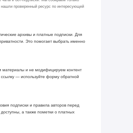
о нашли проверенный ресурс по интересующей
ические архивы и платные подписки. Для
приватности. Это помогает выбрать именно
им материалы и не модифицируем контент
ю ссылку — используйте форму обратной
овия подписки и правила авторов перед
 доступны, а также пометки о платных