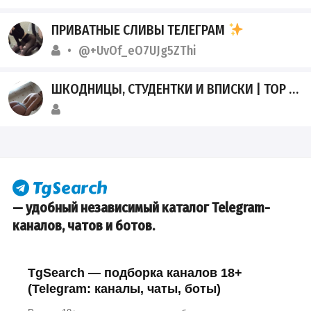
ПРИВАТНЫЕ СЛИВЫ ТЕЛЕГРАМ
@+UvOf_eO7UJg5ZThi
ШКОДНИЦЫ, СТУДЕНТКИ И ВПИСКИ | TOP SLIV
— удобный независимый каталог Telegram-
каналов, чатов и ботов.
TgSearch — подборка каналов 18+
(Telegram: каналы, чаты, боты)