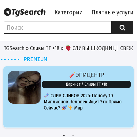
Категории
Платные услуги
TGSearch
»
Сливы ТГ +18
»
СЛИВЫ ШКОДНИЦ | СВЕЖАК
------ PREMIUM
ЭПИЦЕНТР
Даркнет / Сливы ТГ +18
СЛИВ СЛИВОВ 2026: Почему 10
Миллионов Человек Ищут Это Прямо
Сейчас?
Мир