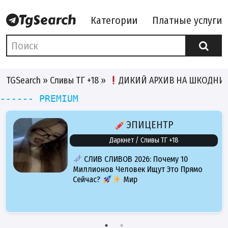
Категории
Платные услуги
TGSearch
»
Сливы ТГ +18
»
ДИКИЙ АРХИВ НА ШКОДНИ
------ PREMIUM
ЭПИЦЕНТР
Даркнет / Сливы ТГ +18
СЛИВ СЛИВОВ 2026: Почему 10
Миллионов Человек Ищут Это Прямо
Сейчас?
Мир