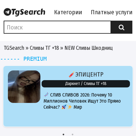
Категории
Платные услуги
TGSearch
»
Сливы ТГ +18
» NEW Сливы Шкодниц
------ PREMIUM
ЭПИЦЕНТР
Даркнет / Сливы ТГ +18
СЛИВ СЛИВОВ 2026: Почему 10
Миллионов Человек Ищут Это Прямо
Сейчас?
Мир