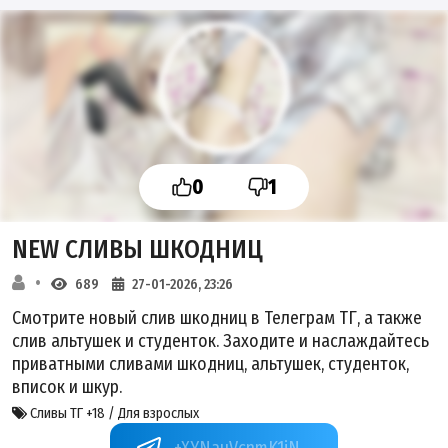
0
1
NEW СЛИВЫ ШКОДНИЦ
689
27-01-2026, 23:26
Смотрите новый слив шкодниц в Телеграм ТГ, а также
слив альтушек и студенток. Заходите и наслаждайтесь
приватными сливами шкодниц, альтушек, студенток,
вписок и шкур.
Сливы ТГ +18 / Для взрослых
+XYNauVcnmK1iNWZi