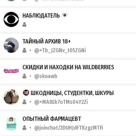
НАБЛЮДАТЕЛЬ
ТАЙНЫЙ АРХИВ 18+
@+Tb_JZGNv_t05ZGNi
СКИДКИ И НАХОДКИ НА WILDBERRIES
@sknawb
ШКОДНИЦЫ, СТУДЕНТКИ, ШКУРЫ
@+MA8Ek7oTMs04Y2Zi
ОПЫТНЫЙ ФАРМАЦЕВТ
@joinchat/2DUHJdFTKzgzMTFi