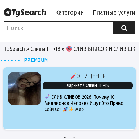
Категории
Платные услуги
TGSearch
»
Сливы ТГ +18
»
СЛИВ ВПИСОК И СЛИВ ШК
------ PREMIUM
ЭПИЦЕНТР
Даркнет / Сливы ТГ +18
СЛИВ СЛИВОВ 2026: Почему 10
Миллионов Человек Ищут Это Прямо
Сейчас?
Мир