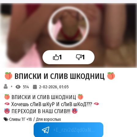
1
1
ВПИСКИ И СЛИВ ШКОДНИЦ
514
2-02-2026, 01:05
ВПИСКИ И СЛИВ ШКОДНИЦ
Хочешь сЛиВ шКуР И сЛиВ шКоД???
ПЕРЕХОДИ В НАШ СЛИВ!!!
Сливы ТГ +18 / Для взрослых
+E_rzv2dZqd0xNGUy