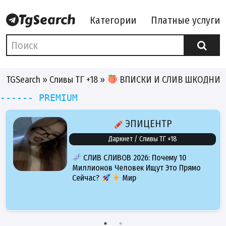
Категории
Платные услуги
TGSearch
»
Сливы ТГ +18
»
ВПИСКИ И СЛИВ ШКОДНИ
------ PREMIUM
ЭПИЦЕНТР
Даркнет / Сливы ТГ +18
СЛИВ СЛИВОВ 2026: Почему 10
Миллионов Человек Ищут Это Прямо
Сейчас?
Мир