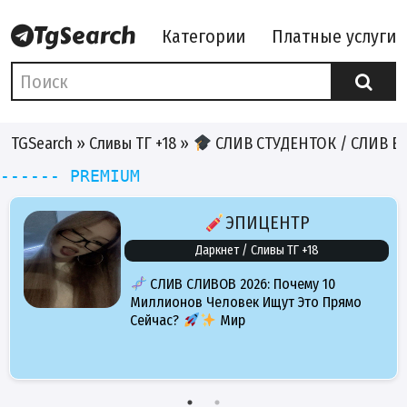
Категории
Платные услуги
TGSearch
»
Сливы ТГ +18
»
СЛИВ СТУДЕНТОК / СЛИВ 
------ PREMIUM
ЭПИЦЕНТР
Даркнет / Сливы ТГ +18
СЛИВ СЛИВОВ 2026: Почему 10
Миллионов Человек Ищут Это Прямо
Сейчас?
Мир