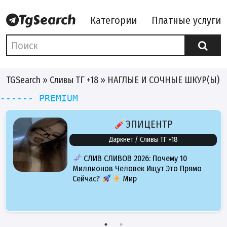
Категории
Платные услуги
TGSearch
»
Сливы ТГ +18
» НАГЛЫЕ И СОЧНЫЕ ШКУР(Ы) в
------ PREMIUM
ЭПИЦЕНТР
Даркнет / Сливы ТГ +18
СЛИВ СЛИВОВ 2026: Почему 10
Миллионов Человек Ищут Это Прямо
Сейчас?
Мир