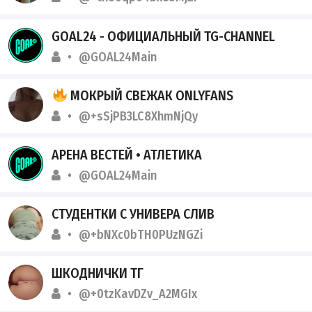
GOAL24 - ОФИЦИАЛЬНЫЙ TG-CHANNEL
@GOAL24Main
МОКРЫЙ СВЕЖАК ONLYFANS
@+sSjPB3LC8XhmNjQy
АРЕНА ВЕСТЕЙ • АТЛЕТИКА
@GOAL24Main
СТУДЕНТКИ С УНИВЕРА СЛИВ
@+bNXc0bTH0PUzNGZi
ШКОДНИЧКИ ТГ
@+0tzKavDZv_A2MGIx