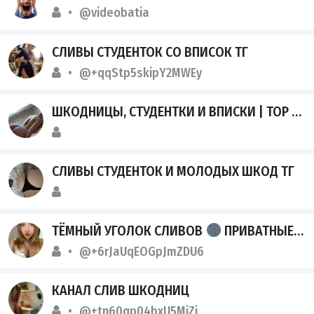
@videobatia
СЛИВЫ СТУДЕНТОК СО ВПИСОК ТГ
@+qqStp5skipY2MWEy
ШКОДНИЦЫ, СТУДЕНТКИ И ВПИСКИ | TOP SLIV
СЛИВЫ СТУДЕНТОК И МОЛОДЫХ ШКОД ТГ
ТЁМНЫЙ УГОЛОК СЛИВОВ
ПРИВАТНЫЕ УТЕЧКИ
@+6rJaUqEOGpJmZDU6
КАНАЛ СЛИВ ШКОДНИЦ
@+tn60qp04bxU5MjZi