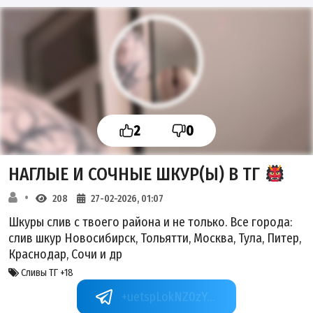
2
0
НАГЛЫЕ И СОЧНЫЕ ШКУР(Ы) В ТГ
208
27-02-2026, 01:07
Шкуры слив с твоего района и не только. Все города:
слив шкур Новосибирск, Тольятти, Москва, Тула, Питер,
Краснодар, Сочи и др
Сливы ТГ +18
+uetspLokNZ0zYzI6