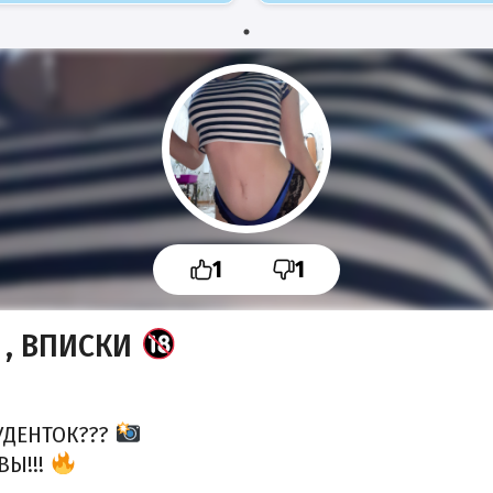
1
1
, ВПИСКИ
УДЕНТОК???
ВЫ!!!