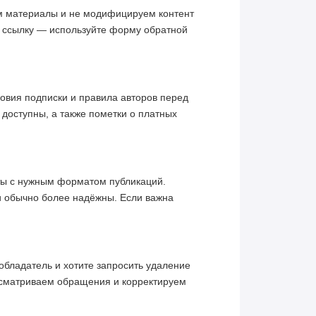
им материалы и не модифицируем контент
ю ссылку — используйте форму обратной
овия подписки и правила авторов перед
 доступны, а также пометки о платных
кты с нужным форматом публикаций.
и обычно более надёжны. Если важна
обладатель и хотите запросить удаление
ссматриваем обращения и корректируем