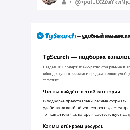
@+polUtX2ZwYkwMjc
— удобный независим
TgSearch — подборка каналов 
Раздел 18+ содержит аккуратно отобранные и а
общедоступные ссылки и предоставляем удобну
тематике.
Что вы найдёте в этой категории
В подборке представлены разные форматы: 
удобства каждый объект сопровождается кра
тот канал или чат, который соответствует за
Как мы отбираем ресурсы