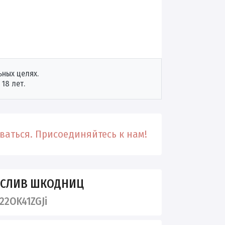
ных целях.
18 лет.
аться. Присоединяйтесь к нам!
 СЛИВ ШКОДНИЦ
22OK41ZGJi