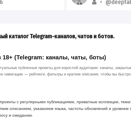
6
@deepfak
ый каталог Telegram-каналов, чатов и ботов.
18+ (Telegram: каналы, чаты, боты)
ктуальные публичные проекты для взрослой аудитории: каналы, закрытые
ю навигацию — рейтинги, фильтры и краткие описания, чтобы вы быстр
проекты с регулярными публикациями, приватные коллекции, темат
тким описанием, указанием языка, частоты обновлений и уровнем 
просу и ожиданию.