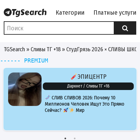
Категории
Платные услуги
TGSearch
»
Сливы ТГ +18
» СтудГрязь 2026 × СЛИВЫ ШКО
------ PREMIUM
ЭПИЦЕНТР
Даркнет / Сливы ТГ +18
СЛИВ СЛИВОВ 2026: Почему 10
Миллионов Человек Ищут Это Прямо
Сейчас?
Мир