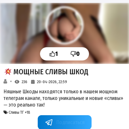
1
0
МОЩНЫЕ СЛИВЫ ШКОД
236
20-04-2026, 22:59
Няшные Шкоды находятся только в нашем мощном
телеграм канале, только уникальные и новые «сливы»
— это реально так!
Сливы ТГ +18
+_Riv6p6KVhw4M2Vi