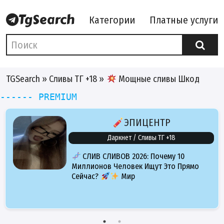
Категории
Платные услуги
TGSearch
»
Сливы ТГ +18
»
Мощные сливы Шкод
------ PREMIUM
ЭПИЦЕНТР
Даркнет / Сливы ТГ +18
СЛИВ СЛИВОВ 2026: Почему 10
Миллионов Человек Ищут Это Прямо
Сейчас?
Мир