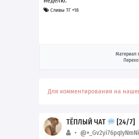
неделю.
Сливы ТГ +18
Материал 
Перехо
Для комментирования на нашем
ТЁПЛЫЙ ЧАТ
[24/7]
@+_Gv2yi76pqIyNmNi