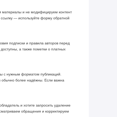
им материалы и не модифицируем контент
ю ссылку — используйте форму обратной
овия подписки и правила авторов перед
 доступны, а также пометки о платных
кты с нужным форматом публикаций.
и обычно более надёжны. Если важна
обладатель и хотите запросить удаление
ссматриваем обращения и корректируем