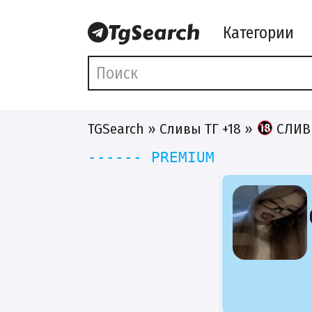
Категории
TGSearch
»
Сливы ТГ +18
»
СЛИВ
------ PREMIUM