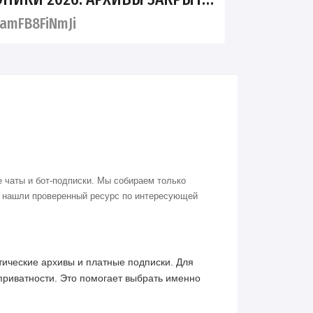
amFB8FiNmJi
 чаты и бот-подписки. Мы собираем только
о нашли проверенный ресурс по интересующей
ические архивы и платные подписки. Для
приватности. Это помогает выбрать именно