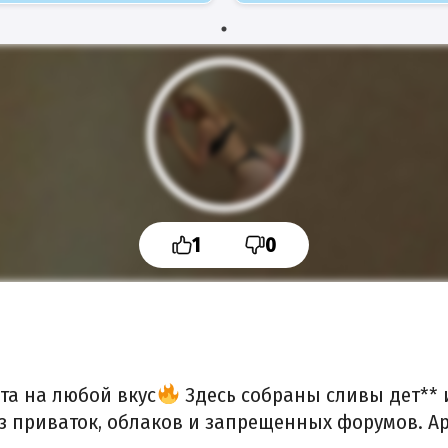
1
0
та на любой вкус
Здесь собраны сливы дет** 
 из приваток, облаков и запрещенных форумов.