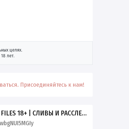
ных целях.
18 лет.
аться. Присоединяйтесь к нам!
ES 18+ | СЛИВЫ И РАССЛЕДОВАНИЯ
wbgNUI5MGIy