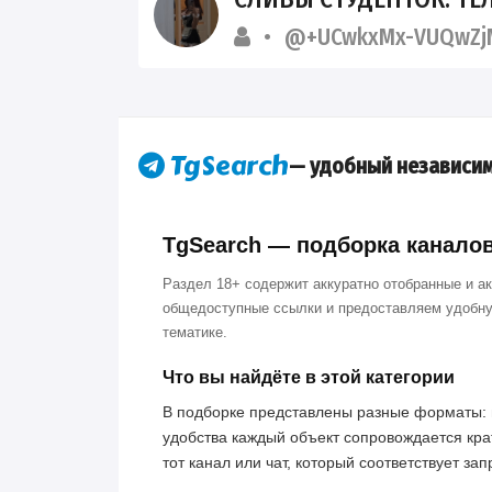
@+UCwkxMx-VUQwZj
— удобный независим
TgSearch — подборка каналов 
Раздел 18+ содержит аккуратно отобранные и а
общедоступные ссылки и предоставляем удобну
тематике.
Что вы найдёте в этой категории
В подборке представлены разные форматы: 
удобства каждый объект сопровождается кра
тот канал или чат, который соответствует за