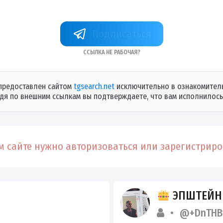
+1DqQINIWgA4zMDYy
Ссылка не рабочая?
предоставлен сайтом
tgsearch.net
исключительно в ознакомитель
дя по внешним ссылкам вы подтверждаете, что вам исполнилось 
 сайте нужно авторизоваться или зарегистриров
ЭПШТЕЙН FIL
@+DnTHB