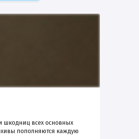
и шкодниц всех основных
 Архивы пополняются каждую