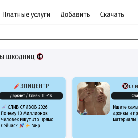
Платные услуги
Добавить
Скачать
Ы ШКОДНИЦ
ЭПИЦЕНТР
сл
Даркнет / Сливы ТГ +18
Сли
СЛИВ СЛИВОВ 2026:
Ищете самы
Почему 10 Миллионов
архивы и п
Человек Ищут Это Прямо
материалы 
Сейчас?
Мир