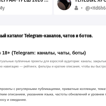
My
@+Hd6h6
ый каталог Telegram-каналов, чатов и ботов.
18+ (Telegram: каналы, чаты, боты)
ктуальные публичные проекты для взрослой аудитории: каналы, закрытые
ю навигацию — рейтинги, фильтры и краткие описания, чтобы вы быстр
проекты с регулярными публикациями, приватные коллекции, темат
тким описанием, указанием языка, частоты обновлений и уровнем 
просу и ожиданию.