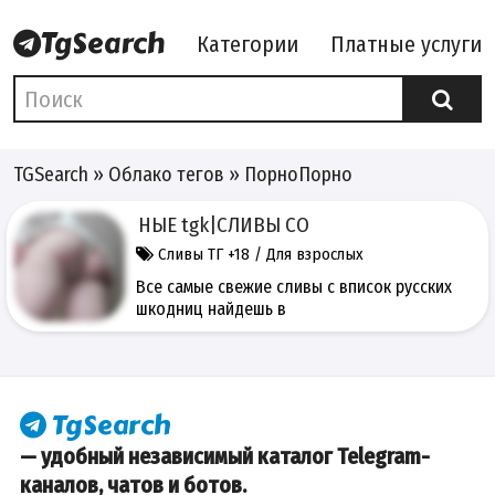
Категории
Платные услуги
TGSearch
»
Облако тегов
» ПорноПорно
ВПИСАННЫЕ tgk|СЛИВЫ СО
Сливы ТГ +18 / Для взрослых
Все самые свежие сливы с вписок русских
шкодниц найдешь в
— удобный независимый каталог Telegram-
каналов, чатов и ботов.