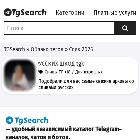
Категории
Платные услуги
TGSearch
»
Облако тегов
» Слив 2025
СЛИВЫ РУССКИХ ШКОД tgk
Сливы ТГ +18 / Для взрослых
Подобрали для вас самые свежие архивы со
сливами русских
— удобный независимый каталог Telegram-
каналов, чатов и ботов.