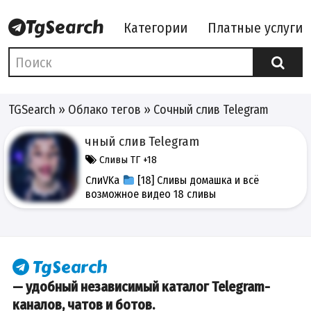
Категории
Платные услуги
TGSearch
»
Облако тегов
» Сочный слив Telegram
Сочный слив Telegram
Сливы ТГ +18
СлиVKa
[18] Сливы домашка и всё
возможное видео 18 сливы
— удобный независимый каталог Telegram-
каналов, чатов и ботов.