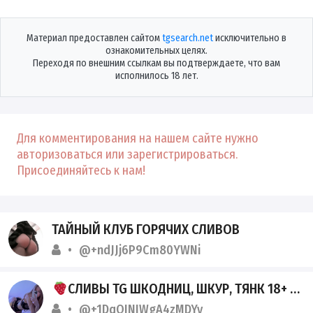
Материал предоставлен сайтом
tgsearch.net
исключительно в
ознакомительных целях.
Переходя по внешним ссылкам вы подтверждаете, что вам
исполнилось 18 лет.
Для комментирования на нашем сайте нужно
авторизоваться или зарегистрироваться.
Присоединяйтесь к нам!
ТАЙНЫЙ КЛУБ ГОРЯЧИХ СЛИВОВ
@+ndJJj6P9Cm80YWNi
СЛИВЫ TG ШКОДНИЦ, ШКУР, ТЯНК 18+
@+1DqQINIWgA4zMDYy