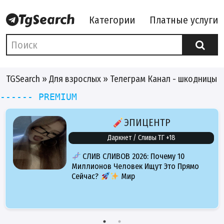
Категории
Платные услуги
TGSearch
»
Для взрослых
» Телеграм Канал - шкодницы
------ PREMIUM
ЭПИЦЕНТР
Даркнет / Сливы ТГ +18
СЛИВ СЛИВОВ 2026: Почему 10
Миллионов Человек Ищут Это Прямо
Сейчас?
Мир