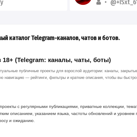
y
@+ISxt_6
ый каталог Telegram-каналов, чатов и ботов.
18+ (Telegram: каналы, чаты, боты)
ктуальные публичные проекты для взрослой аудитории: каналы, закрытые
ю навигацию — рейтинги, фильтры и краткие описания, чтобы вы быстр
проекты с регулярными публикациями, приватные коллекции, темат
тким описанием, указанием языка, частоты обновлений и уровнем 
просу и ожиданию.