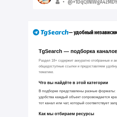
@+1DqQINIWgA4zMDY
— удобный независим
TgSearch — подборка каналов 
Раздел 18+ содержит аккуратно отобранные и а
общедоступные ссылки и предоставляем удобну
тематике.
Что вы найдёте в этой категории
В подборке представлены разные форматы: 
удобства каждый объект сопровождается кра
тот канал или чат, который соответствует за
Как мы отбираем ресурсы