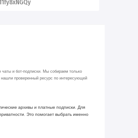
11fy8xNGQy
 чаты и бот-подписки. Мы собираем только
о нашли проверенный ресурс по интересующей
ические архивы и платные подписки. Для
приватности. Это помогает выбрать именно