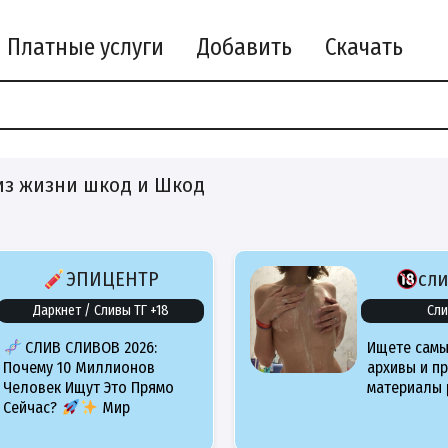
Платные услуги
Добавить
Скачать
из жизни шкод и Шкод
ЭПИЦЕНТР
сл
Даркнет / Сливы ТГ +18
Сли
СЛИВ СЛИВОВ 2026:
Ищете самы
Почему 10 Миллионов
архивы и п
Человек Ищут Это Прямо
материалы 
Сейчас?
Мир