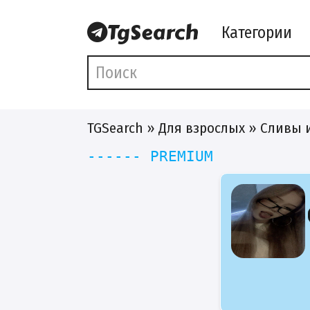
Категории
TGSearch
»
Для взрослых
» Сливы 
------ PREMIUM