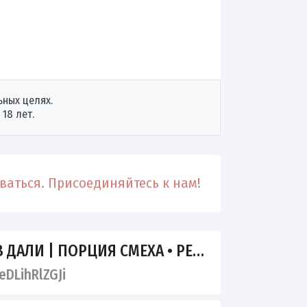
ных целях.
18 лет.
аться. Присоединяйтесь к нам!
ДАЛИ | ПОРЦИЯ СМЕХА • РЕЛАКС
DLihRlZGJi