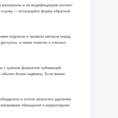
им материалы и не модифицируем контент
ю ссылку — используйте форму обратной
овия подписки и правила авторов перед
 доступны, а также пометки о платных
кты с нужным форматом публикаций.
и обычно более надёжны. Если важна
обладатель и хотите запросить удаление
ссматриваем обращения и корректируем