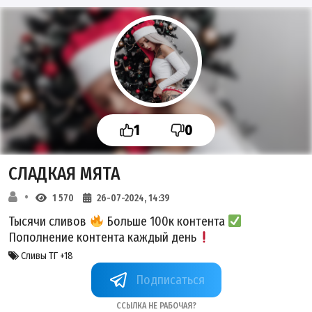
1
0
СЛАДКАЯ МЯТА
1 570
26-07-2024, 14:39
Тысячи сливов
Больше 100к контента
Пополнение контента каждый день
Сливы ТГ +18
+1DqQINIWgA4zMDYy
Ссылка не рабочая?