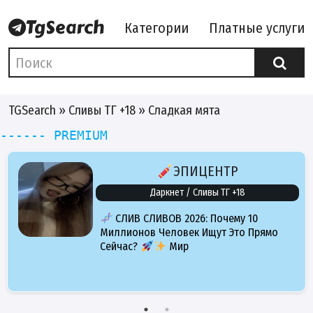
Категории
Платные услуги
TGSearch
»
Сливы ТГ +18
» Сладкая мята
------ PREMIUM
ЭПИЦЕНТР
Даркнет / Сливы ТГ +18
СЛИВ СЛИВОВ 2026: Почему 10
Миллионов Человек Ищут Это Прямо
Сейчас?
Мир