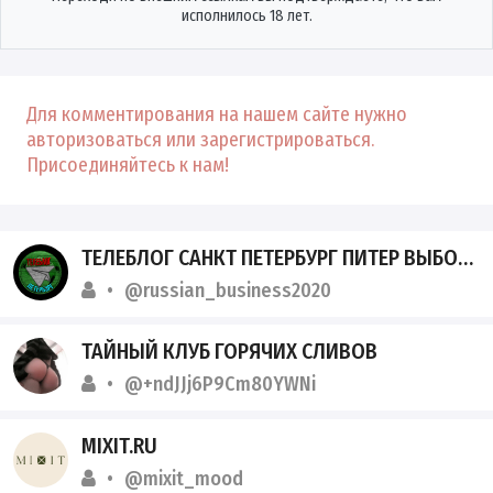
исполнилось 18 лет.
Для комментирования на нашем сайте нужно
авторизоваться или зарегистрироваться.
Присоединяйтесь к нам!
ТЕЛЕБЛОГ САНКТ ПЕТЕРБУРГ ПИТЕР ВЫБОРГ МУРИНО ГАТЧИНА ВСЕВОЛОЖСК СЕРТОЛОВО КУДРОВО НОВОСТИ РЕКЛАМА ОБЪЯВЛЕНИЯ АФИША КВАРТИРЫ
@russian_business2020
ТАЙНЫЙ КЛУБ ГОРЯЧИХ СЛИВОВ
@+ndJJj6P9Cm80YWNi
MIXIT.RU
@mixit_mood