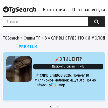
Категории
Платные услуги
TGSearch
»
Сливы ТГ +18
» СЛИВЫ СТУДЕНТОК И МОЛОДЫ
------ PREMIUM
ЭПИЦЕНТР
Даркнет / Сливы ТГ +18
СЛИВ СЛИВОВ 2026: Почему 10
Миллионов Человек Ищут Это Прямо
Сейчас?
Мир