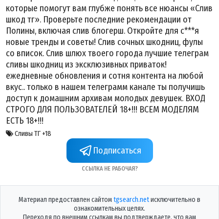
которые помогут вам глубже понять все нюансы «Слив
шкод тг». Проверьте последние рекомендации от
Полины, включая слив блогерш. Откройте для с***я
новые тренды и советы! Слив сочных шкодниц, фулы
со вписок. Слив шлюх твоего города лучшие телеграм
сливы шкодниц из эксклюзивных приваток!
ежедневные обновления и сотня контента на любой
вкус.. только в нашем телеграмм канале ты получишь
доступ к домашним архивам молодых девушек. ВХОД
СТРОГО ДЛЯ ПОЛЬЗОВАТЕЛЕЙ 18+!!! ВСЕМ МОДЕЛЯМ
ЕСТЬ 18+!!!
Сливы ТГ +18
Подписаться
Ссылка не рабочая?
Материал предоставлен сайтом
tgsearch.net
исключительно в
ознакомительных целях.
Переходя по внешним ссылкам вы подтверждаете, что вам