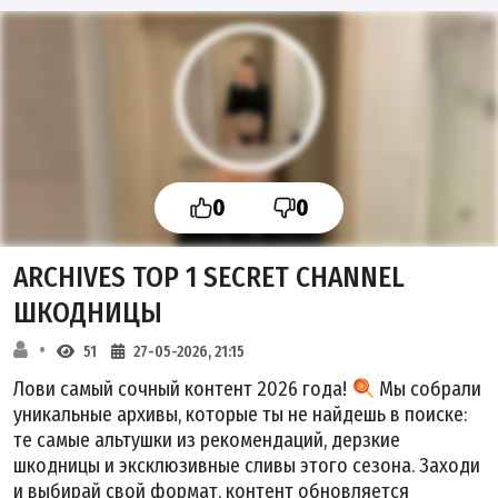
0
0
ARCHIVES TOP 1 SECRET CHANNEL
ШКОДНИЦЫ
51
27-05-2026, 21:15
Лови самый сочный контент 2026 года!
Мы собрали
уникальные архивы, которые ты не найдешь в поиске:
те самые
альтушки
из рекомендаций, дерзкие
шкодницы
и эксклюзивные
сливы
этого сезона. Заходи
и выбирай свой формат, контент обновляется