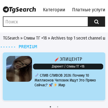
Категории
Платные услуги
TGSearch
»
Сливы ТГ +18
» Archives top 1 secret channel 
------ PREMIUM
ЭПИЦЕНТР
Даркнет / Сливы ТГ +18
СЛИВ СЛИВОВ 2026: Почему 10
Миллионов Человек Ищут Это Прямо
Сейчас?
Мир